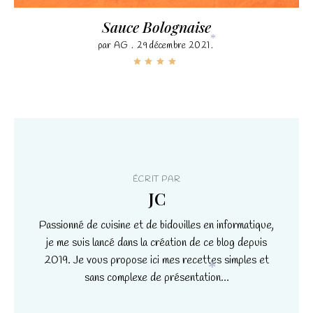
*
Sauce Bolognaise
par
AG
29 décembre 2021
*
ÉCRIT PAR
JC
Passionné de cuisine et de bidouilles en informatique,
je me suis lancé dans la création de ce blog depuis
2019. Je vous propose ici mes recettes simples et
sans complexe de présentation…
*