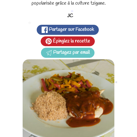
popularisée grâce à la culture tzigane.
JC
*
Partager sur Facebook
*
Épinglez la recette
Partagez par email
*