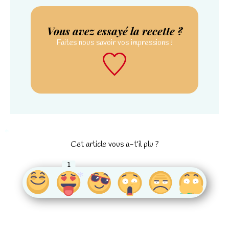
Vous avez essayé la recette ?
Faites nous savoir
vos impressions !
Cet article vous a-t'il plu ?
*
1
*