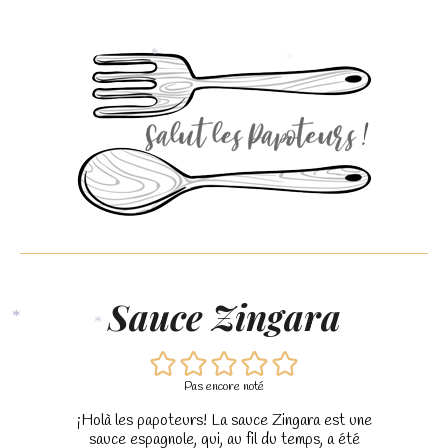
*
*
Sauce Zingara
*
*
Pas encore noté
¡Holà les papoteurs! La sauce Zingara est une
sauce espagnole, qui, au fil du temps, a été