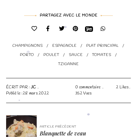
PARTAGEZ AVEC LE MONDE
*
CHAMPIGNONS
ESPAGNOLE
PLAT PRINCIPAL
PORTO
POULET
SAUCE
TOMATES
TZIGANNE
*
ÉCRIT PAR :
JC
0 commentaire
2
Likes
Publié le :28 mars 2022
352
Vues
*
ARTICLE PRÉCÉDENT
*
Blanquette de veau