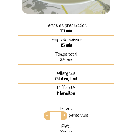
Temps de préparation
10
min
Temps de cuisson
15
min
Temps total
25
min
Allergène
Gluten
,
Lait
Difficulté
Marmiton
Pour :
–
+
personnes
Plat :
Sauce