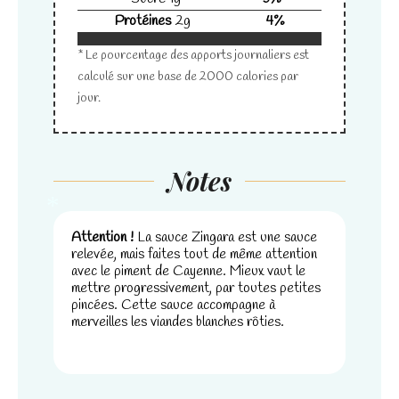
Protéines
2
g
4
%
* Le pourcentage des apports journaliers est
calculé sur une base de 2000 calories par
jour.
Notes
Attention !
La sauce Zingara est une sauce
relevée, mais faites tout de même attention
*
avec le piment de Cayenne. Mieux vaut le
mettre progressivement, par toutes petites
pincées. Cette sauce accompagne à
merveilles les viandes blanches rôties.