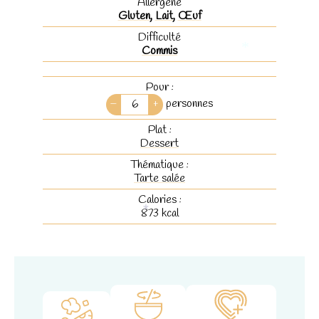
Allergène
Gluten
,
Lait
,
Œuf
Difficulté
Commis
*
Pour :
–
+
personnes
Plat :
Dessert
Thématique :
Tarte salée
Calories :
873
kcal
*