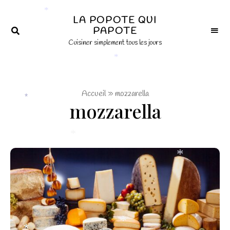
×
LA POPOTE QUI
*
PAPOTE
Cuisiner simplement tous les jours
*
Accueil
»
mozzarella
mozzarella
*
*
*