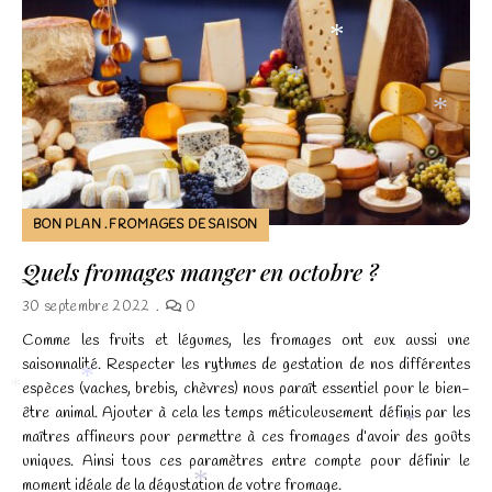
*
*
*
BON PLAN
FROMAGES DE SAISON
Quels fromages manger en octobre ?
30 septembre 2022
0
Comme les fruits et légumes, les fromages ont eux aussi une
saisonnalité. Respecter les rythmes de gestation de nos différentes
espèces (vaches, brebis, chèvres) nous paraît essentiel pour le bien-
être animal. Ajouter à cela les temps méticuleusement définis par les
*
*
maîtres affineurs pour permettre à ces fromages d’avoir des goûts
*
uniques. Ainsi tous ces paramètres entre compte pour définir le
moment idéale de la dégustation de votre fromage.