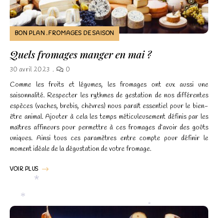
*
*
BON PLAN
FROMAGES DE SAISON
Quels fromages manger en mai ?
30 avril 2023
0
Comme les fruits et légumes, les fromages ont eux aussi une
saisonnalité. Respecter les rythmes de gestation de nos différentes
espèces (vaches, brebis, chèvres) nous paraît essentiel pour le bien-
être animal. Ajouter à cela les temps méticuleusement définis par les
maîtres affineurs pour permettre à ces fromages d’avoir des goûts
uniques. Ainsi tous ces paramètres entre compte pour définir le
moment idéale de la dégustation de votre fromage.
VOIR PLUS
*
*
*