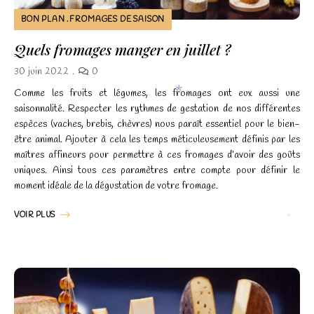
BON PLAN
FROMAGES DE SAISON
Quels fromages manger en juillet ?
30 juin 2022
0
Comme les fruits et légumes, les fromages ont eux aussi une
saisonnalité. Respecter les rythmes de gestation de nos différentes
*
espèces (vaches, brebis, chèvres) nous paraît essentiel pour le bien-
être animal. Ajouter à cela les temps méticuleusement définis par les
maîtres affineurs pour permettre à ces fromages d’avoir des goûts
uniques. Ainsi tous ces paramètres entre compte pour définir le
moment idéale de la dégustation de votre fromage.
VOIR PLUS
*