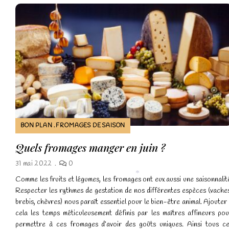
*
*
BON PLAN
FROMAGES DE SAISON
Quels fromages manger en juin ?
31 mai 2022
0
Comme les fruits et légumes, les fromages ont eux aussi une saisonnalit
Respecter les rythmes de gestation de nos différentes espèces (vache
*
brebis, chèvres) nous paraît essentiel pour le bien-être animal. Ajouter
cela les temps méticuleusement définis par les maîtres affineurs po
permettre à ces fromages d’avoir des goûts uniques. Ainsi tous c