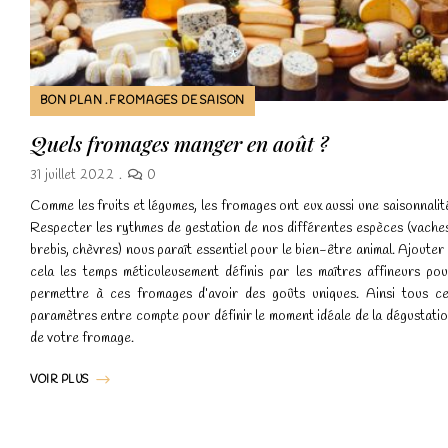
BON PLAN
FROMAGES DE SAISON
*
Quels fromages manger en août ?
31 juillet 2022
0
Comme les fruits et légumes, les fromages ont eux aussi une saisonnalit
Respecter les rythmes de gestation de nos différentes espèces (vache
brebis, chèvres) nous paraît essentiel pour le bien-être animal. Ajouter
cela les temps méticuleusement définis par les maîtres affineurs po
permettre à ces fromages d’avoir des goûts uniques. Ainsi tous c
paramètres entre compte pour définir le moment idéale de la dégustati
de votre fromage.
VOIR PLUS