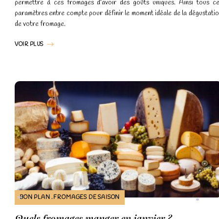
permettre à ces fromages d’avoir des goûts uniques. Ainsi tous c
paramètres entre compte pour définir le moment idéale de la dégustati
de votre fromage.
VOIR PLUS
BON PLAN
FROMAGES DE SAISON
*
Quels fromages manger en janvier ?