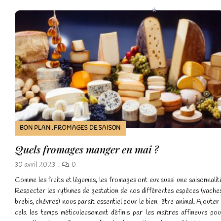
*
*
BON PLAN
FROMAGES DE SAISON
Quels fromages manger en mai ?
30 avril 2023
0
Comme les fruits et légumes, les fromages ont eux aussi une saisonnalit
Respecter les rythmes de gestation de nos différentes espèces (vache
brebis, chèvres) nous paraît essentiel pour le bien-être animal. Ajouter
cela les temps méticuleusement définis par les maîtres affineurs po