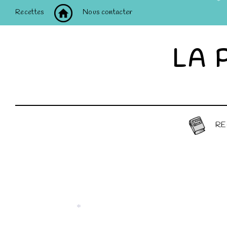
Recettes
Nous contacter
*
LA 
RE