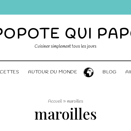
POPOTE QUI PA
Cuisiner simplement tous les jours
CETTES
AUTOUR DU MONDE
BLOG
A
Accueil
»
maroilles
maroilles