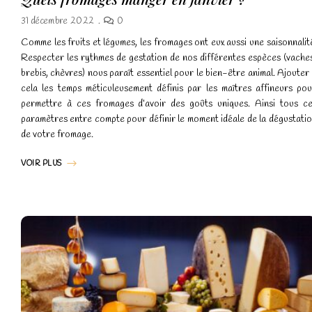
*
*
31 décembre 2022
0
Comme les fruits et légumes, les fromages ont eux aussi une saisonnalit
Respecter les rythmes de gestation de nos différentes espèces (vache
brebis, chèvres) nous paraît essentiel pour le bien-être animal. Ajouter
cela les temps méticuleusement définis par les maîtres affineurs po
permettre à ces fromages d’avoir des goûts uniques. Ainsi tous c
paramètres entre compte pour définir le moment idéale de la dégustati
de votre fromage.
VOIR PLUS