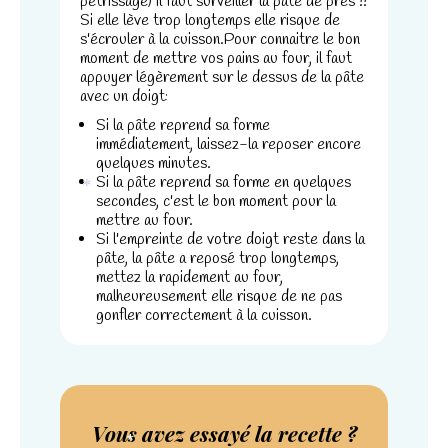
pétrissage) il faut surveiller la pâte de près !!
Si elle lève trop longtemps elle risque de
s'écrouler à la cuisson.
Pour connaitre le bon
moment de mettre vos pains au four, il faut
appuyer légèrement sur le dessus de la pâte
avec un doigt:
Si la pâte reprend sa forme
immédiatement, laissez-la reposer encore
quelques minutes.
Si la pâte reprend sa forme en quelques
secondes, c'est le bon moment pour la
*
mettre au four.
Si l'empreinte de votre doigt reste dans la
pâte, la pâte a reposé trop longtemps,
mettez la rapidement au four,
malheureusement elle risque de ne pas
gonfler correctement à la cuisson.
Vous avez essayé la recette ?