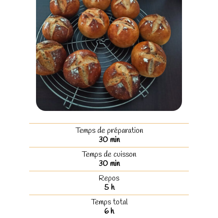
Temps de préparation
30
min
Temps de cuisson
30
min
Repos
5
h
Temps total
6
h