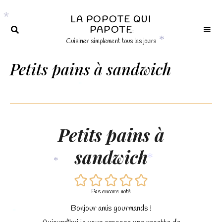
×
LA POPOTE QUI
PAPOTE
*
Cuisiner simplement tous les jours
*
*
Petits pains à sandwich
*
Petits pains à
sandwich
*
*
Pas encore noté
Bonjour amis gourmands !
*